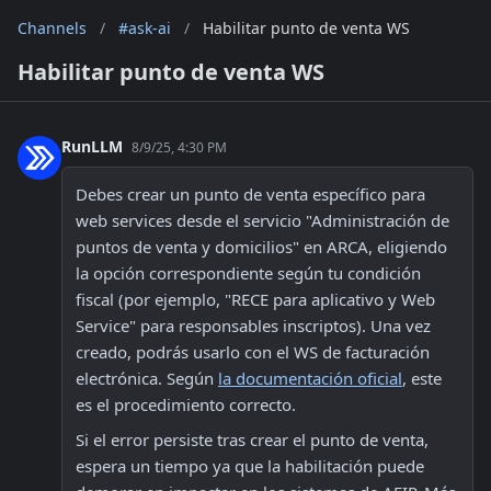
Channels
/
#ask-ai
/
Habilitar punto de venta WS
Habilitar punto de venta WS
RunLLM
8/9/25, 4:30 PM
Debes crear un punto de venta específico para 
web services desde el servicio "Administración de 
puntos de venta y domicilios" en ARCA, eligiendo 
la opción correspondiente según tu condición 
fiscal (por ejemplo, "RECE para aplicativo y Web 
Service" para responsables inscriptos). Una vez 
creado, podrás usarlo con el WS de facturación 
electrónica. Según 
la documentación oficial
, este 
es el procedimiento correcto.
Si el error persiste tras crear el punto de venta, 
espera un tiempo ya que la habilitación puede 