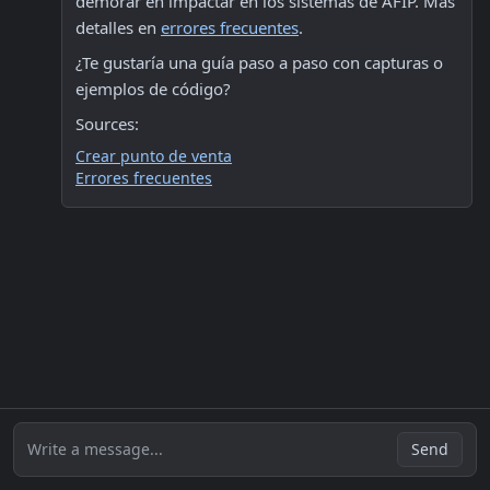
demorar en impactar en los sistemas de AFIP. Más 
detalles en 
errores frecuentes
.
¿Te gustaría una guía paso a paso con capturas o 
ejemplos de código?
Sources:
Crear punto de venta
Errores frecuentes
Write a message...
Send