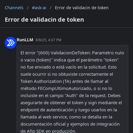
Channels
/
#ask-ai
/
Error de validacin de token
Error de validacin de token
RunLLM
8/8/25, 4:37 PM
El error "(600) ValidacionDeToken: Parametro nulo 
o vacio (token)" indica que el parámetro "token" 
no fue enviado o está vacío en la solicitud. Esto 
suele ocurrir si no obtuviste correctamente el 
Token Authorization (TA) antes de llamar al 
método FECompUltimoAutorizado, o si no lo 
incluiste en el campo "Auth" de la request. Debes 
asegurarte de obtener el token y sign mediante el 
endpoint de autenticación y luego usarlos en la 
llamada al web service, como se detalla en la 
documentación oficial y ejemplos de integración 
de Afip SDK en producción. 