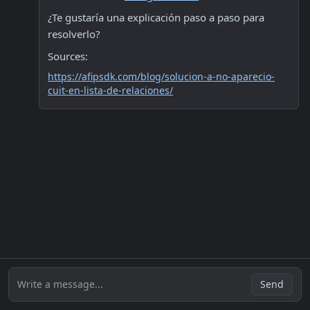
¿Te gustaría una explicación paso a paso para 
resolverlo?
Sources:
https://afipsdk.com/blog/solucion-a-no-aparecio-
cuit-en-lista-de-relaciones/
Write a message...
Send