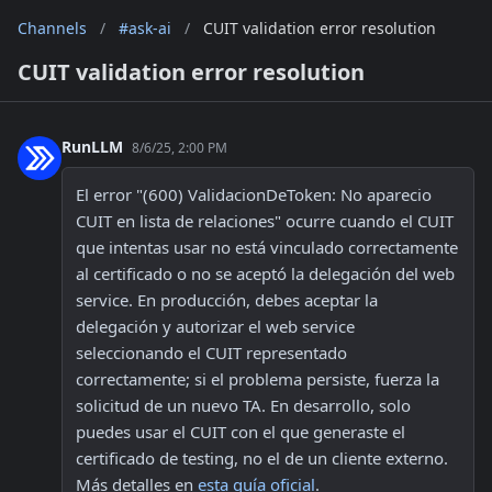
Channels
/
#ask-ai
/
CUIT validation error resolution
CUIT validation error resolution
RunLLM
8/6/25, 2:00 PM
El error "(600) ValidacionDeToken: No aparecio 
CUIT en lista de relaciones" ocurre cuando el CUIT 
que intentas usar no está vinculado correctamente 
al certificado o no se aceptó la delegación del web 
service. En producción, debes aceptar la 
delegación y autorizar el web service 
seleccionando el CUIT representado 
correctamente; si el problema persiste, fuerza la 
solicitud de un nuevo TA. En desarrollo, solo 
puedes usar el CUIT con el que generaste el 
certificado de testing, no el de un cliente externo. 
Más detalles en 
esta guía oficial
.