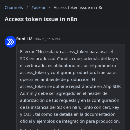
Channels
/
#ask-ai
/
Access token issue in n8n
Access token issue in n8n
RunLLM
8/6/25, 1:16 PM
El error "Necesita un access_token para usar el 
SDK en producción" indica que, además del key y 
el certificado, es obligatorio incluir el parámetro 
access_token y configurar production: true para 
operar en ambiente de producción. El 
access_token se obtiene registrándote en Afip SDK 
Admin y debe ser agregado en el header de 
autorización de tus requests y en la configuración 
de la instancia del SDK en n8n, junto con cert, key 
y CUIT, tal como se detalla en la documentación 
oficial y ejemplos de integración para producción. 