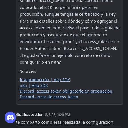
Si falta el access_token o no está correctamente 
colocado, el SDK no permitirá operar en 
producción, aunque tengas el certificado y la key. 
Para más detalles sobre dónde y cómo agregar el 
access_token en n8n, revisa el paso 3 de la guía de 
producción y asegúrate de que el parámetro 
environment esté en "prod" y el access_token en el 
header Authorization: Bearer TU_ACCESS_TOKEN. 
¿Te gustaría ver un ejemplo concreto de cómo 
configurarlo en n8n?
Sources:
Ir a producción | Afip SDK
n8n | Afip SDK
Discord: access_token obligatorio en producción
Discord: error de access_token
Guille.stettler
8/6/25, 1:20 PM
te comparto como esta realizada la configuracion