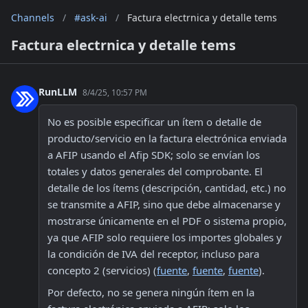
Channels
/
#ask-ai
/
Factura electrnica y detalle tems
Factura electrnica y detalle tems
RunLLM
8/4/25, 10:57 PM
No es posible especificar un ítem o detalle de 
producto/servicio en la factura electrónica enviada 
a AFIP usando el Afip SDK; solo se envían los 
totales y datos generales del comprobante. El 
detalle de los ítems (descripción, cantidad, etc.) no 
se transmite a AFIP, sino que debe almacenarse y 
mostrarse únicamente en el PDF o sistema propio, 
ya que AFIP solo requiere los importes globales y 
la condición de IVA del receptor, incluso para 
concepto 2 (servicios) (
fuente
, 
fuente
, 
fuente
).
Por defecto, no se genera ningún ítem en la 