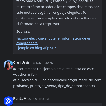
tanto para Node, PHP, Python y Ruby, donde se 
muestra cómo acceder a los campos devueltos por 
este método según el lenguaje elegido. ¿Te 
gustaría ver un ejemplo concreto del resultado o 
el formato de la respuesta? 
Sources:
Factura electrónica: obtener información de un 
comprobante
Ejemplo en blog Afip SDK
Clari Ursini
8/1/25, 1:35 PM
@user me das un ejemplo de la respuesta de este 
voucher_info = 
afip.ElectronicBilling.getVoucherInfo(numero_de_com
probante, punto_de_venta, tipo_de_comprobante)
RunLLM
8/1/25, 1:35 PM