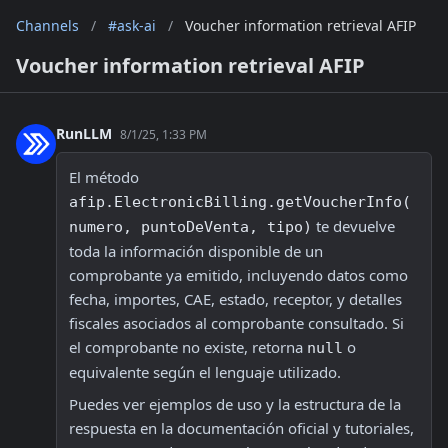
Channels
/
#ask-ai
/
Voucher information retrieval AFIP
Voucher information retrieval AFIP
RunLLM
8/1/25, 1:33 PM
El método 
afip.ElectronicBilling.getVoucherInfo(
 te devuelve 
numero, puntoDeVenta, tipo)
toda la información disponible de un 
comprobante ya emitido, incluyendo datos como 
fecha, importes, CAE, estado, receptor, y detalles 
fiscales asociados al comprobante consultado. Si 
el comprobante no existe, retorna 
 o 
null
equivalente según el lenguaje utilizado. 
Puedes ver ejemplos de uso y la estructura de la 
respuesta en la documentación oficial y tutoriales, 