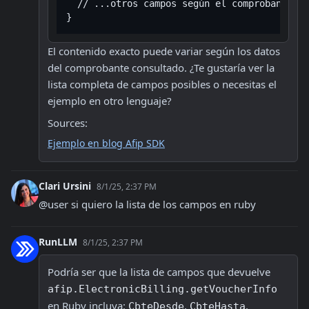
  // ...otros campos según el comprobante

El contenido exacto puede variar según los datos 
del comprobante consultado. ¿Te gustaría ver la 
lista completa de campos posibles o necesitas el 
ejemplo en otro lenguaje?
Sources:
Ejemplo en blog Afip SDK
Clari Ursini
8/1/25, 2:37 PM
@user si quiero la lista de los campos en ruby
RunLLM
8/1/25, 2:37 PM
Podría ser que la lista de campos que devuelve 
afip.ElectronicBilling.getVoucherInfo
en Ruby incluya: 
, 
, 
CbteDesde
CbteHasta