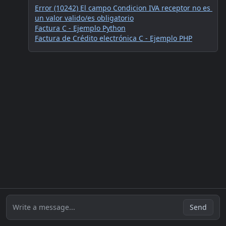
Error (10242) El campo Condicion IVA receptor no es 
un valor valido/es obligatorio
Factura C - Ejemplo Python
Factura de Crédito electrónica C - Ejemplo PHP
Write a message...
Send