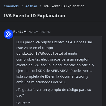
Channels
/
#ask-ai
/
IVA Exento ID Explanation
IVA Exento ID Explanation
RunLLM
7/22/25, 3:07 PM
El ID para "IVA Sujeto Exento" es 4. Debes usar 
este valor en el campo 
 al emitir 
CondicionIVAReceptorId
comprobantes electrónicos para un receptor 
exento de IVA, según la documentación oficial y 
ejemplos del SDK de AFIP/ARCA. Puedes ver la 
lista completa de IDs en la documentación y 
artículos relacionados del SDK.
¿Te gustaría ver un ejemplo de código para su 
uso?
Sources: