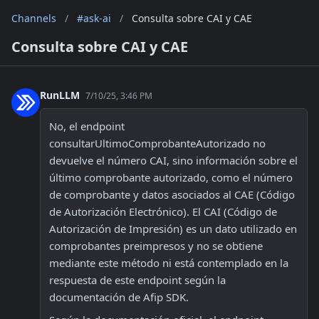
Channels
/
#ask-ai
/
Consulta sobre CAI y CAE
Consulta sobre CAI y CAE
RunLLM
7/10/25, 3:46 PM
No, el endpoint 
consultarUltimoComprobanteAutorizado no 
devuelve el número CAI, sino información sobre el 
último comprobante autorizado, como el número 
de comprobante y datos asociados al CAE (Código 
de Autorización Electrónico). El CAI (Código de 
Autorización de Impresión) es un dato utilizado en 
comprobantes preimpresos y no se obtiene 
mediante este método ni está contemplado en la 
respuesta de este endpoint según la 
documentación de Afip SDK.