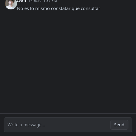
Ivan
1/16/26, 1:37 PM
No es lo mismo constatar que consultar
Write a message...
Send