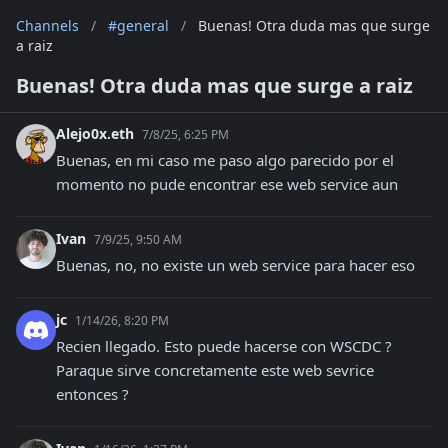
Channels
/
#general
/
Buenas! Otra duda mas que surge
a raiz
Buenas! Otra duda mas que surge a raiz
Alejo0x.eth
7/8/25, 6:25 PM
Buenas, en mi caso me paso algo parecido por el 
momento no pude encontrar ese web service aun
Ivan
7/9/25, 9:50 AM
Buenas, no, no existe un web service para hacer eso
jc
1/14/26, 8:20 PM
Recien llegado. Esto puede hacerse con WSCDC ? 
Paraque sirve concretamente este web sevrice 
entonces ?