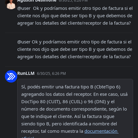
6/30/25, 6:26 PM
@user  Ok y podríamos emitir otro tipo de factura si el 
cliente nos dijo que debe ser tipo B y que debemos de 
agregar los detalles del cliente/receptor de la factura?
@user Ok y podríamos emitir otro tipo de factura si el 
cliente nos dijo que debe ser tipo B y que debemos de 
agregar los detalles del cliente/receptor de la factura?
RunLLM
6/30/25, 6:26 PM
Sí, podés emitir una factura tipo B (CbteTipo 6) 
agregando los datos del receptor. En ese caso, usá 
DocTipo 80 (CUIT), 86 (CUIL) o 96 (DNI) y el 
número de documento correspondiente, según lo 
que te indique el cliente. Así la factura sigue 
siendo tipo B, pero identificada a nombre del 
receptor, tal como muestra la 
documentación 