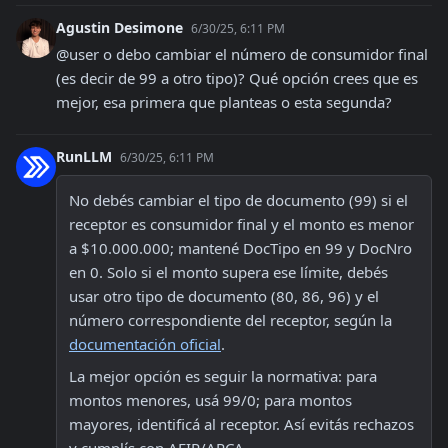
Agustin Desimone
6/30/25, 6:11 PM
@user o debo cambiar el número de consumidor final 
(es decir de 99 a otro tipo)? Qué opción crees que es 
mejor, esa primera que planteas o esta segunda?
RunLLM
6/30/25, 6:11 PM
No debés cambiar el tipo de documento (99) si el 
receptor es consumidor final y el monto es menor 
a $10.000.000; mantené DocTipo en 99 y DocNro 
en 0. Solo si el monto supera ese límite, debés 
usar otro tipo de documento (80, 86, 96) y el 
número correspondiente del receptor, según la 
documentación oficial
.
La mejor opción es seguir la normativa: para 
montos menores, usá 99/0; para montos 
mayores, identificá al receptor. Así evitás rechazos 