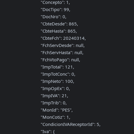
                    "Concepto": 1,

                    "DocTipo": 99,

                    "DocNro": 0,

                    "CbteDesde": 865,

                    "CbteHasta": 865,

                    "CbteFch": 20240314,

                    "FchServDesde": null,

                    "FchServHasta": null,

                    "FchVtoPago": null,

                    "ImpTotal": 121,

                    "ImpTotConc": 0,

                    "ImpNeto": 100,

                    "ImpOpEx": 0,

                    "ImpIVA": 21,

                    "ImpTrib": 0,

                    "MonId": "PES",

                    "MonCotiz": 1,

                    "CondicionIVAReceptorId": 5,

                    "Iva": {
