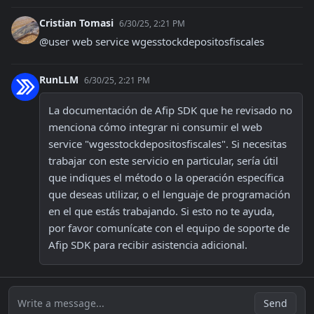
Cristian Tomasi
6/30/25, 2:21 PM
@user web service wgesstockdepositosfiscales
RunLLM
6/30/25, 2:21 PM
La documentación de Afip SDK que he revisado no 
menciona cómo integrar ni consumir el web 
service "wgesstockdepositosfiscales". Si necesitas 
trabajar con este servicio en particular, sería útil 
que indiques el método o la operación específica 
que deseas utilizar, o el lenguaje de programación 
en el que estás trabajando. Si esto no te ayuda, 
por favor comunícate con el equipo de soporte de 
Afip SDK para recibir asistencia adicional.
Write a message...
Send