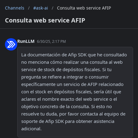
Channels
/
#ask-ai
/
Consulta web service AFIP
Consulta web service AFIP
RunLLM
6/30/25, 2:17 PM
La documentación de Afip SDK que he consultado 
no menciona cómo realizar una consulta al web 
service de stock de depósitos fiscales. Si tu 
pregunta se refiere a integrar o consumir 
específicamente un servicio de AFIP relacionado 
con el stock en depósitos fiscales, sería útil que 
aclares el nombre exacto del web service o el 
objetivo concreto de la consulta. Si esto no 
resuelve tu duda, por favor contacta al equipo de 
soporte de Afip SDK para obtener asistencia 
adicional.