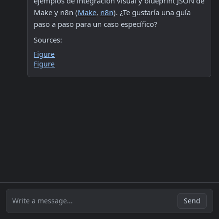
ejemplos de integración visual y blueprint JSON de 
Make y n8n (
Make
, 
n8n
). ¿Te gustaría una guía 
paso a paso para un caso específico?
Sources:
Figure
Figure
Write a message...
Send