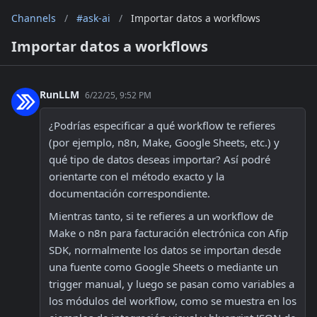
Channels
/
#ask-ai
/
Importar datos a workflows
Importar datos a workflows
RunLLM
6/22/25, 9:52 PM
¿Podrías especificar a qué workflow te refieres 
(por ejemplo, n8n, Make, Google Sheets, etc.) y 
qué tipo de datos deseas importar? Así podré 
orientarte con el método exacto y la 
documentación correspondiente.
Mientras tanto, si te refieres a un workflow de 
Make o n8n para facturación electrónica con Afip 
SDK, normalmente los datos se importan desde 
una fuente como Google Sheets o mediante un 
trigger manual, y luego se pasan como variables a 
los módulos del workflow, como se muestra en los 