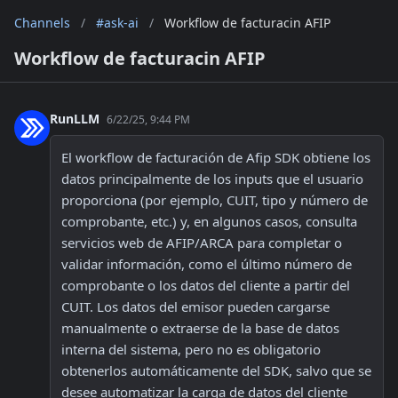
Channels
/
#ask-ai
/
Workflow de facturacin AFIP
Workflow de facturacin AFIP
RunLLM
6/22/25, 9:44 PM
El workflow de facturación de Afip SDK obtiene los 
datos principalmente de los inputs que el usuario 
proporciona (por ejemplo, CUIT, tipo y número de 
comprobante, etc.) y, en algunos casos, consulta 
servicios web de AFIP/ARCA para completar o 
validar información, como el último número de 
comprobante o los datos del cliente a partir del 
CUIT. Los datos del emisor pueden cargarse 
manualmente o extraerse de la base de datos 
interna del sistema, pero no es obligatorio 
obtenerlos automáticamente del SDK, salvo que se 
desee automatizar la carga de datos del cliente 