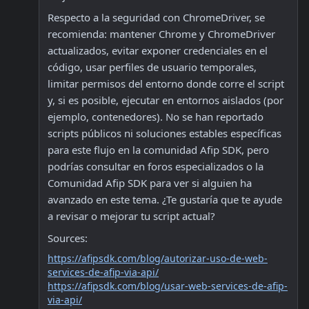
Respecto a la seguridad con ChromeDriver, se 
recomienda: mantener Chrome y ChromeDriver 
actualizados, evitar exponer credenciales en el 
código, usar perfiles de usuario temporales, 
limitar permisos del entorno donde corre el script 
y, si es posible, ejecutar en entornos aislados (por 
ejemplo, contenedores). No se han reportado 
scripts públicos ni soluciones estables específicas 
para este flujo en la comunidad Afip SDK, pero 
podrías consultar en foros especializados o la 
Comunidad Afip SDK para ver si alguien ha 
avanzado en este tema. ¿Te gustaría que te ayude 
a revisar o mejorar tu script actual?
Sources:
https://afipsdk.com/blog/autorizar-uso-de-web-
services-de-afip-via-api/
https://afipsdk.com/blog/usar-web-services-de-afip-
via-api/