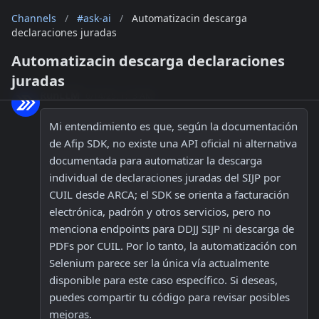
Channels
/
#ask-ai
/
Automatizacin descarga
declaraciones juradas
Automatizacin descarga declaraciones
juradas
RunLLM
6/14/25, 1:13 AM
Mi entendimiento es que, según la documentación 
de Afip SDK, no existe una API oficial ni alternativa 
documentada para automatizar la descarga 
individual de declaraciones juradas del SIJP por 
CUIL desde ARCA; el SDK se orienta a facturación 
electrónica, padrón y otros servicios, pero no 
menciona endpoints para DDJJ SIJP ni descarga de 
PDFs por CUIL. Por lo tanto, la automatización con 
Selenium parece ser la única vía actualmente 
disponible para este caso específico. Si deseas, 
puedes compartir tu código para revisar posibles 
mejoras.