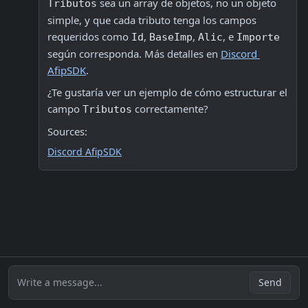
 sea un array de objetos, no un objeto 
Tributos
simple, y que cada tributo tenga los campos 
requeridos como 
, 
, 
, e 
Id
BaseImp
Alic
Importe
según corresponda. Más detalles en 
Discord 
AfipSDK
.
¿Te gustaría ver un ejemplo de cómo estructurar el 
campo 
 correctamente?
Tributos
Sources:
Discord AfipSDK
Write a message...
Send