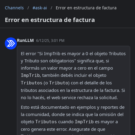
Channels
/
#ask-ai
/
Error en estructura de factura
Error en estructura de factura
RunLLM
6/12/25, 3:01 PM
El error "Si ImpTrib es mayor a 0 el objeto Tributos 
y Tributo son obligatorios" significa que, si 
informás un valor mayor a cero en el campo 
, también debés incluir el objeto 
ImpTrib
 (o 
) con el detalle de los 
Tributos
Tributo
tributos asociados en la estructura de la factura. Si 
no lo hacés, el web service rechaza la solicitud. 
Esto está documentado en ejemplos y reportes de 
la comunidad, donde se indica que la omisión del 
objeto 
 cuando 
 es mayor a 
Tributos
ImpTrib
cero genera este error. Asegurate de que 