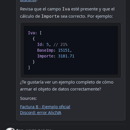
Revisa que el campo 
 esté presente y que el 
Iva
cálculo de 
 sea correcto. Por ejemplo:
Importe
Iva
: [

  {

Id
: 
5
, 
// 21%
BaseImp
: 
15151
,

Importe
: 
3181.71
  }

¿Te gustaría ver un ejemplo completo de cómo 
armar el objeto de datos correctamente?
Sources:
Factura B - Ejemplo oficial
Discord: error AlicIVA