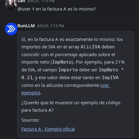
San
6/9/25, 7:15 PM
@user Y en la factura A es lo mismo?
RunLLM
6/9/25, 7:15 PM
Sí, en la factura A es exactamente lo mismo: los 
importes de IVA en el array 
 deben 
AlicIVA
coincidir con el porcentaje aplicado sobre el 
importe neto (
). Por ejemplo, para 21% 
ImpNeto
de IVA, el campo 
 debe ser 
Importe
ImpNeto * 
, y ese valor debe estar tanto en 
0.21
ImpIVA
como en la alícuota correspondiente (
ver 
ejemplo
).
¿Querés que te muestre un ejemplo de código 
para factura A?
Sources:
Factura A - Ejemplo oficial