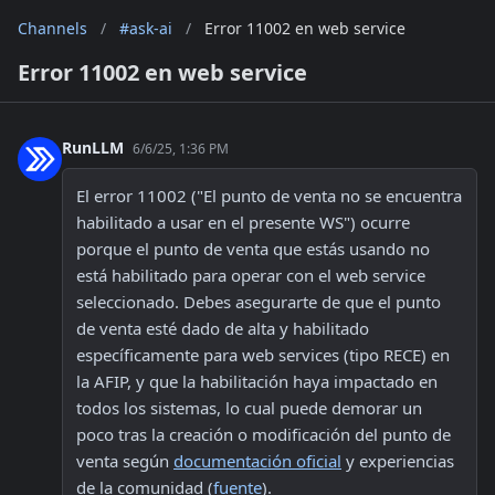
Channels
/
#ask-ai
/
Error 11002 en web service
Error 11002 en web service
RunLLM
6/6/25, 1:36 PM
El error 11002 ("El punto de venta no se encuentra 
habilitado a usar en el presente WS") ocurre 
porque el punto de venta que estás usando no 
está habilitado para operar con el web service 
seleccionado. Debes asegurarte de que el punto 
de venta esté dado de alta y habilitado 
específicamente para web services (tipo RECE) en 
la AFIP, y que la habilitación haya impactado en 
todos los sistemas, lo cual puede demorar un 
poco tras la creación o modificación del punto de 
venta según 
documentación oficial
 y experiencias 
de la comunidad (
fuente
).