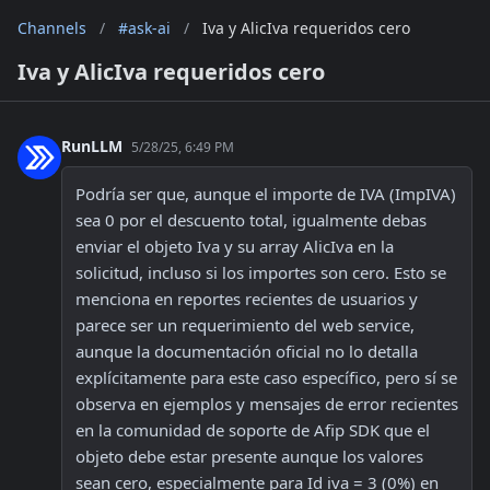
Channels
/
#ask-ai
/
Iva y AlicIva requeridos cero
Iva y AlicIva requeridos cero
RunLLM
5/28/25, 6:49 PM
Podría ser que, aunque el importe de IVA (ImpIVA) 
sea 0 por el descuento total, igualmente debas 
enviar el objeto Iva y su array AlicIva en la 
solicitud, incluso si los importes son cero. Esto se 
menciona en reportes recientes de usuarios y 
parece ser un requerimiento del web service, 
aunque la documentación oficial no lo detalla 
explícitamente para este caso específico, pero sí se 
observa en ejemplos y mensajes de error recientes 
en la comunidad de soporte de Afip SDK que el 
objeto debe estar presente aunque los valores 
sean cero, especialmente para Id iva = 3 (0%) en 