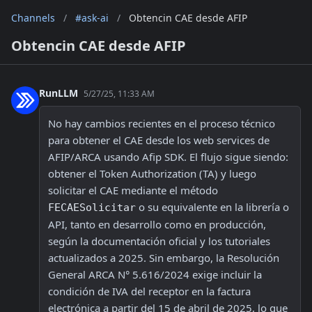
Channels
/
#ask-ai
/
Obtencin CAE desde AFIP
Obtencin CAE desde AFIP
RunLLM
5/27/25, 11:33 AM
No hay cambios recientes en el proceso técnico 
para obtener el CAE desde los web services de 
AFIP/ARCA usando Afip SDK. El flujo sigue siendo: 
obtener el Token Authorization (TA) y luego 
solicitar el CAE mediante el método 
 o su equivalente en la librería o 
FECAESolicitar
API, tanto en desarrollo como en producción, 
según la documentación oficial y los tutoriales 
actualizados a 2025. Sin embargo, la Resolución 
General ARCA N° 5.616/2024 exige incluir la 
condición de IVA del receptor en la factura 
electrónica a partir del 15 de abril de 2025, lo que 