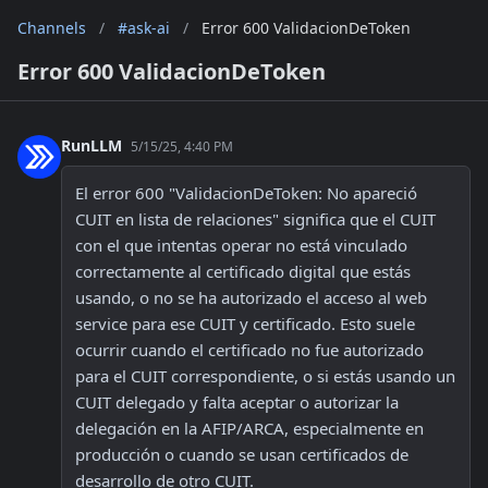
Channels
/
#ask-ai
/
Error 600 ValidacionDeToken
Error 600 ValidacionDeToken
RunLLM
5/15/25, 4:40 PM
El error 600 "ValidacionDeToken: No apareció 
CUIT en lista de relaciones" significa que el CUIT 
con el que intentas operar no está vinculado 
correctamente al certificado digital que estás 
usando, o no se ha autorizado el acceso al web 
service para ese CUIT y certificado. Esto suele 
ocurrir cuando el certificado no fue autorizado 
para el CUIT correspondiente, o si estás usando un 
CUIT delegado y falta aceptar o autorizar la 
delegación en la AFIP/ARCA, especialmente en 
producción o cuando se usan certificados de 
desarrollo de otro CUIT.