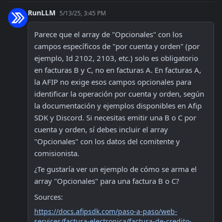
RunLLM
5/13/25, 3:45 PM
Parece que el array de "Opcionales" con los 
campos específicos de "por cuenta y orden" (por 
ejemplo, Id 2102, 2103, etc.) solo es obligatorio 
en facturas B y C, no en facturas A. En facturas A, 
la AFIP no exige esos campos opcionales para 
identificar la operación por cuenta y orden, según 
la documentación y ejemplos disponibles en Afip 
SDK y Discord. Si necesitas emitir una B o C por 
cuenta y orden, sí debes incluir el array 
"Opcionales" con los datos del comitente y 
comisionista.
¿Te gustaría ver un ejemplo de cómo se arma el 
array "Opcionales" para una factura B o C?
Sources:
https://docs.afipsdk.com/paso-a-paso/web-
services/factura-electronica/factura-de-credito-