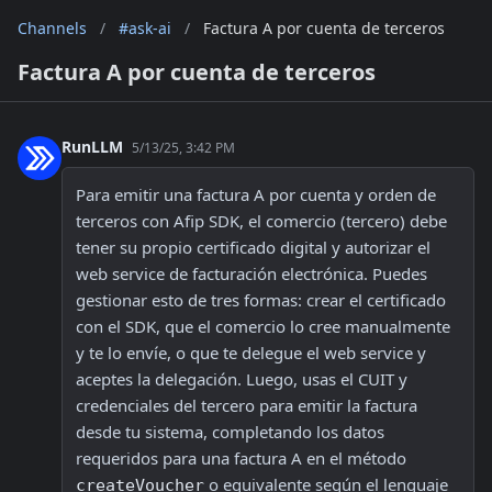
Channels
/
#ask-ai
/
Factura A por cuenta de terceros
Factura A por cuenta de terceros
RunLLM
5/13/25, 3:42 PM
Para emitir una factura A por cuenta y orden de 
terceros con Afip SDK, el comercio (tercero) debe 
tener su propio certificado digital y autorizar el 
web service de facturación electrónica. Puedes 
gestionar esto de tres formas: crear el certificado 
con el SDK, que el comercio lo cree manualmente 
y te lo envíe, o que te delegue el web service y 
aceptes la delegación. Luego, usas el CUIT y 
credenciales del tercero para emitir la factura 
desde tu sistema, completando los datos 
requeridos para una factura A en el método 
 o equivalente según el lenguaje 
createVoucher