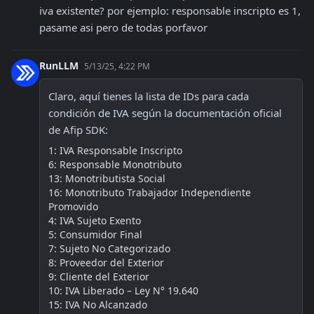
iva existente? por ejemplo: responsable inscripto es 1, 
pasame asi pero de todas porfavor
RunLLM
5/13/25, 4:22 PM
Claro, aquí tienes la lista de IDs para cada 
condición de IVA según la documentación oficial 
de Afip SDK:
1: IVA Responsable Inscripto  
6: Responsable Monotributo  
13: Monotributista Social  
16: Monotributo Trabajador Independiente 
Promovido  
4: IVA Sujeto Exento  
5: Consumidor Final  
7: Sujeto No Categorizado  
8: Proveedor del Exterior  
9: Cliente del Exterior  
10: IVA Liberado – Ley N° 19.640  
15: IVA No Alcanzado