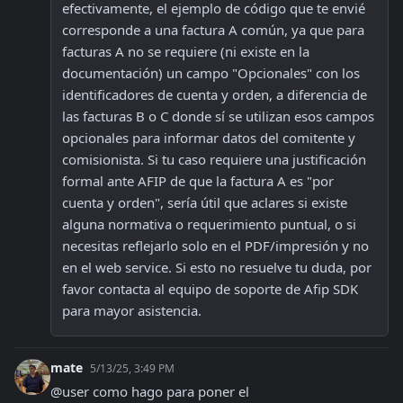
efectivamente, el ejemplo de código que te envié 
corresponde a una factura A común, ya que para 
facturas A no se requiere (ni existe en la 
documentación) un campo "Opcionales" con los 
identificadores de cuenta y orden, a diferencia de 
las facturas B o C donde sí se utilizan esos campos 
opcionales para informar datos del comitente y 
comisionista. Si tu caso requiere una justificación 
formal ante AFIP de que la factura A es "por 
cuenta y orden", sería útil que aclares si existe 
alguna normativa o requerimiento puntual, o si 
necesitas reflejarlo solo en el PDF/impresión y no 
en el web service. Si esto no resuelve tu duda, por 
favor contacta al equipo de soporte de Afip SDK 
para mayor asistencia.
mate
5/13/25, 3:49 PM
@user como hago para poner el 