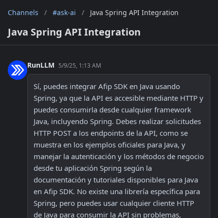
Channels
/
#ask-ai
/
Java Spring API Integration
Java Spring API Integration
RunLLM
5/9/25, 1:13 AM
Sí, puedes integrar Afip SDK en Java usando 
Spring, ya que la API es accesible mediante HTTP y 
puedes consumirla desde cualquier framework 
Java, incluyendo Spring. Debes realizar solicitudes 
HTTP POST a los endpoints de la API, como se 
muestra en los ejemplos oficiales para Java, y 
manejar la autenticación y los métodos de negocio 
desde tu aplicación Spring según la 
documentación y tutoriales disponibles para Java 
en Afip SDK. No existe una librería específica para 
Spring, pero puedes usar cualquier cliente HTTP 
de Java para consumir la API sin problemas, 