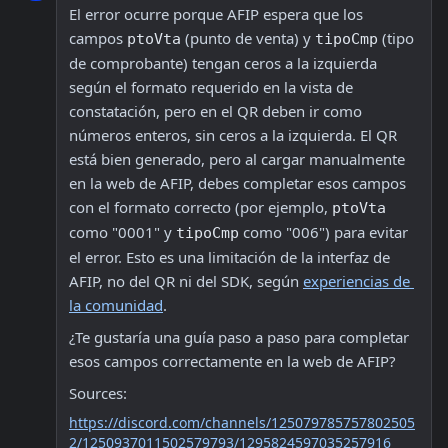
El error ocurre porque AFIP espera que los 
campos 
 (punto de venta) y 
 (tipo 
ptoVta
tipoCmp
de comprobante) tengan ceros a la izquierda 
según el formato requerido en la vista de 
constatación, pero en el QR deben ir como 
números enteros, sin ceros a la izquierda. El QR 
está bien generado, pero al cargar manualmente 
en la web de AFIP, debes completar esos campos 
con el formato correcto (por ejemplo, 
ptoVta
como "0001" y 
 como "006") para evitar 
tipoCmp
el error. Esto es una limitación de la interfaz de 
AFIP, no del QR ni del SDK, según 
experiencias de 
la comunidad
.
¿Te gustaría una guía paso a paso para completar 
esos campos correctamente en la web de AFIP?
Sources:
https://discord.com/channels/125079785757802505
2/1250937011502579793/1295824597035257916