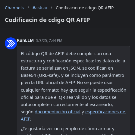
Channels
/
#ask-ai
/
Codificacin de cdigo QR AFIP
Codificacin de cdigo QR AFIP
RunLLM
5/8/25, 7:44 PM
El código QR de AFIP debe cumplir con una 
estructura y codificación específica: los datos de la 
factura se serializan en JSON, se codifican en 
Base64 (URL-safe), y se incluyen como parámetro 
 en la URL oficial de AFIP. No se puede usar 
p
cualquier formato; hay que seguir la especificación 
oficial para que el QR sea válido y los datos se 
autocompleten correctamente al escanearlo, 
según 
documentación oficial
 y 
especificaciones de 
AFIP
.
¿Te gustaría ver un ejemplo de cómo armar y 