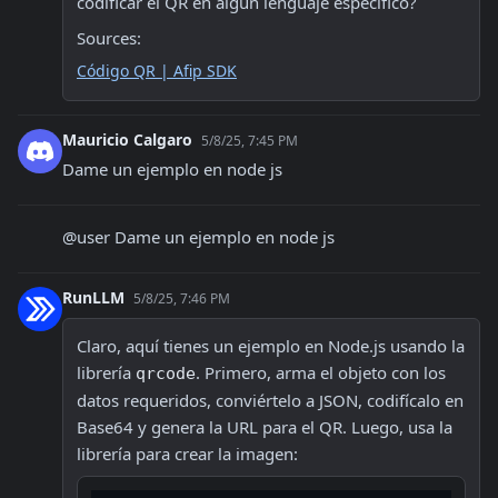
codificar el QR en algún lenguaje específico?
Sources:
Código QR | Afip SDK
Mauricio Calgaro
5/8/25, 7:45 PM
Dame un ejemplo en node js
@user Dame un ejemplo en node js
RunLLM
5/8/25, 7:46 PM
Claro, aquí tienes un ejemplo en Node.js usando la 
librería 
. Primero, arma el objeto con los 
qrcode
datos requeridos, conviértelo a JSON, codifícalo en 
Base64 y genera la URL para el QR. Luego, usa la 
librería para crear la imagen: