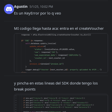
Agustin
5/1/25, 10:02 PM
Es un KeyError por lo q veo
MI codigo llega hasta aca: entra en el createVoucher
y pincha en estas lineas del SDK donde tengo los 
break points