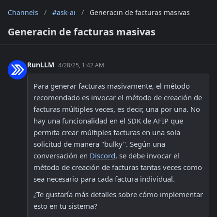
Channels
/
#ask-ai
/
Generacin de facturas masivas
Generacin de facturas masivas
RunLLM
4/28/25, 1:42 AM
Para generar facturas masivamente, el método 
recomendado es invocar el método de creación de 
facturas múltiples veces, es decir, una por una. No 
hay una funcionalidad en el SDK de AFIP que 
permita crear múltiples facturas en una sola 
solicitud de manera "bulky". Según una 
conversación en 
Discord
, se debe invocar el 
método de creación de facturas tantas veces como 
sea necesario para cada factura individual.
¿Te gustaría más detalles sobre cómo implementar 
esto en tu sistema? 