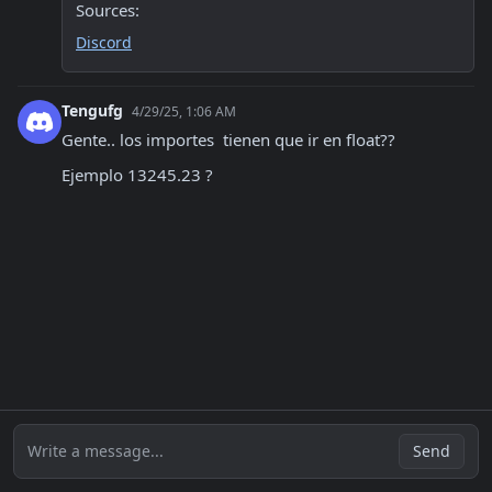
Sources:
Discord
Tengufg
4/29/25, 1:06 AM
Gente.. los importes  tienen que ir en float??
Ejemplo 13245.23 ?
Write a message...
Send