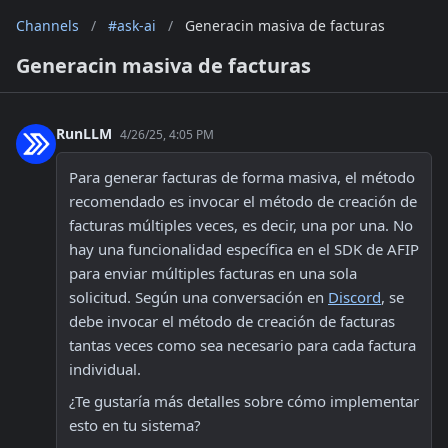
Channels
/
#ask-ai
/
Generacin masiva de facturas
Generacin masiva de facturas
RunLLM
4/26/25, 4:05 PM
Para generar facturas de forma masiva, el método 
recomendado es invocar el método de creación de 
facturas múltiples veces, es decir, una por una. No 
hay una funcionalidad específica en el SDK de AFIP 
para enviar múltiples facturas en una sola 
solicitud. Según una conversación en 
Discord
, se 
debe invocar el método de creación de facturas 
tantas veces como sea necesario para cada factura 
individual.
¿Te gustaría más detalles sobre cómo implementar 
esto en tu sistema? 