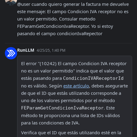
@user cuando quiero generar la factura me devuelve 
este mensaje: El campo Condicion IVA receptor no es 
un valor permitido. Consular metodo 
FEParamGetCondicionIvaReceptor. Yo si estoy 
pasando el campo condicionIvaRepector
RunLLM
4/25/25, 1:40 PM
El error "(10242) El campo Condicion IVA receptor 
no es un valor permitido" indica que el valor que 
estás pasando para 
CondicionIVAReceptorId
no es válido. Según 
este artículo
, debes asegurarte 
de que el ID que estás utilizando corresponde a 
uno de los valores permitidos por el método 
. Este 
FEParamGetCondicionIvaReceptor
método te proporciona una lista de IDs válidos 
para las condiciones de IVA.
Verifica que el ID que estás utilizando esté en la 