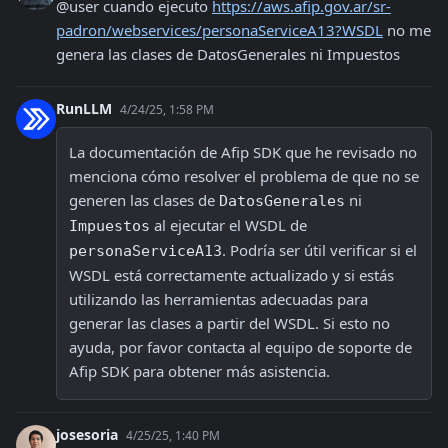
@user cuando ejecuto 
https://aws.afip.gov.ar/sr-
padron/webservices/personaServiceA13?WSDL
 no me 
genera las clases de DatosGenerales ni Impuestos
RunLLM
4/24/25, 1:58 PM
La documentación de Afip SDK que he revisado no 
menciona cómo resolver el problema de que no se 
generen las clases de 
 ni 
DatosGenerales
 al ejecutar el WSDL de 
Impuestos
. Podría ser útil verificar si el 
personaServiceA13
WSDL está correctamente actualizado y si estás 
utilizando las herramientas adecuadas para 
generar las clases a partir del WSDL. Si esto no 
ayuda, por favor contacta al equipo de soporte de 
Afip SDK para obtener más asistencia.
josesoria
4/25/25, 1:40 PM