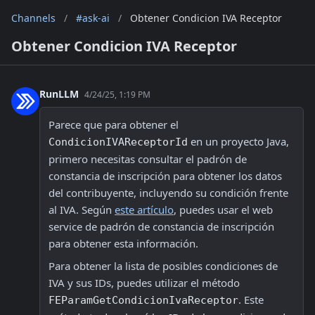
Channels
/
#ask-ai
/
Obtener Condicion IVA Receptor
Obtener Condicion IVA Receptor
RunLLM
4/24/25, 1:19 PM
Parece que para obtener el 
 en un proyecto Java, 
CondicionIVAReceptorId
primero necesitas consultar el padrón de 
constancia de inscripción para obtener los datos 
del contribuyente, incluyendo su condición frente 
al IVA. Según 
este artículo
, puedes usar el web 
service de padrón de constancia de inscripción 
para obtener esta información. 
Para obtener la lista de posibles condiciones de 
IVA y sus IDs, puedes utilizar el método 
. Este 
FEParamGetCondicionIvaReceptor