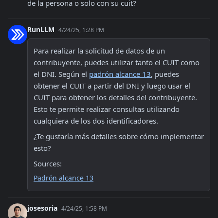
de la persona o solo con su cuit?
RunLLM
4/24/25, 1:28 PM
Para realizar la solicitud de datos de un 
contribuyente, puedes utilizar tanto el CUIT como 
el DNI. Según el 
padrón alcance 13
, puedes 
obtener el CUIT a partir del DNI y luego usar el 
CUIT para obtener los detalles del contribuyente. 
Esto te permite realizar consultas utilizando 
cualquiera de los dos identificadores.
¿Te gustaría más detalles sobre cómo implementar 
esto?
Sources:
Padrón alcance 13
josesoria
4/24/25, 1:58 PM