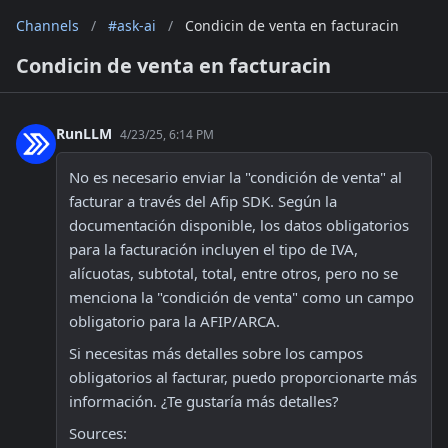
Channels
/
#ask-ai
/
Condicin de venta en facturacin
Condicin de venta en facturacin
RunLLM
4/23/25, 6:14 PM
No es necesario enviar la "condición de venta" al 
facturar a través del Afip SDK. Según la 
documentación disponible, los datos obligatorios 
para la facturación incluyen el tipo de IVA, 
alícuotas, subtotal, total, entre otros, pero no se 
menciona la "condición de venta" como un campo 
obligatorio para la AFIP/ARCA. 
Si necesitas más detalles sobre los campos 
obligatorios al facturar, puedo proporcionarte más 
información. ¿Te gustaría más detalles?
Sources: