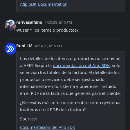
Afip SDK Documentation
mrivasalfano
4/23/25, 6:15 PM
@user Y los items o productos?
RunLLM
4/23/25, 6:15 PM
Los detalles de los ítems o productos no se envían 
a AFIP. Según la 
documentación del Afip SDK
, solo 
se envían los totales de la factura. El detalle de los 
productos o servicios debe ser gestionado 
internamente en tu sistema y puede ser incluido 
en el PDF de la factura que generes para el cliente.
¿Necesitas más información sobre cómo gestionar 
los ítems en el PDF de la factura?
Sources:
documentación del Afip SDK