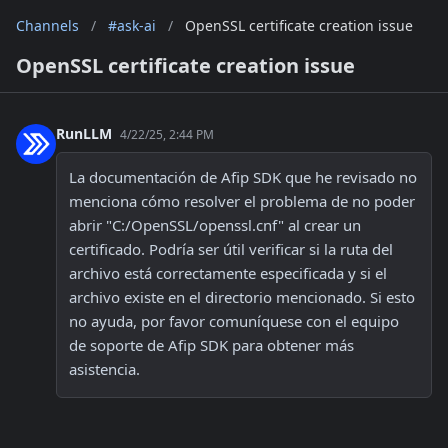
Channels
/
#ask-ai
/
OpenSSL certificate creation issue
OpenSSL certificate creation issue
RunLLM
4/22/25, 2:44 PM
La documentación de Afip SDK que he revisado no 
menciona cómo resolver el problema de no poder 
abrir "C:/OpenSSL/openssl.cnf" al crear un 
certificado. Podría ser útil verificar si la ruta del 
archivo está correctamente especificada y si el 
archivo existe en el directorio mencionado. Si esto 
no ayuda, por favor comuníquese con el equipo 
de soporte de Afip SDK para obtener más 
asistencia.