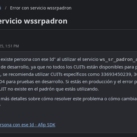
i
/
Error con servicio wssrpadron
ervicio wssrpadron
25, 1:51 PM
 existe persona con ese Id" al utilizar el servicio 
ws_sr_padron_
o
, se recomienda utilizar CUITs específicos como 33693450239, 
para pruebas en desarrollo. Si estás en producción y el error pe
UIT no existe en el padrón que estás utilizando.
a más detalles sobre cómo resolver este problema o cómo cambia
 
rsona con ese Id - Afip SDK