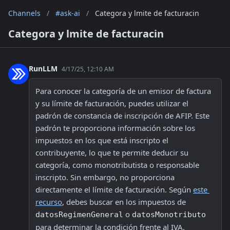
Channels
/
#ask-ai
/
Categora y lmite de facturacin
Categora y lmite de facturacin
RunLLM
4/17/25, 12:10 AM
Para conocer la categoría de un emisor de factura 
y su límite de facturación, puedes utilizar el 
padrón de constancia de inscripción de AFIP. Este 
padrón te proporciona información sobre los 
impuestos en los que está inscripto el 
contribuyente, lo que te permite deducir su 
categoría, como monotributista o responsable 
inscripto. Sin embargo, no proporciona 
directamente el límite de facturación. Según 
este 
recurso
, debes buscar en los impuestos de 
 o 
datosRegimenGeneral
datosMonotributo
para determinar la condición frente al IVA.