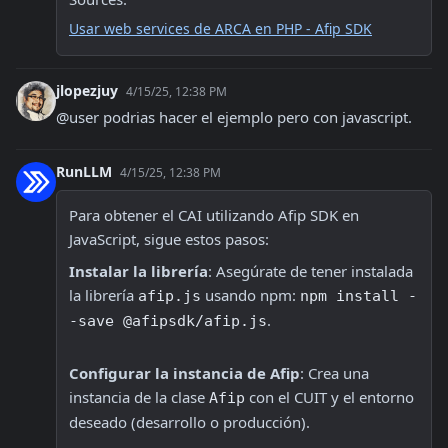
Usar web services de ARCA en PHP - Afip SDK
jlopezjuy
4/15/25, 12:38 PM
@user podrias hacer el ejemplo pero con javascript.
RunLLM
4/15/25, 12:38 PM
Para obtener el CAI utilizando Afip SDK en 
JavaScript, sigue estos pasos:
Instalar la librería
: Asegúrate de tener instalada 
la librería 
 usando npm: 
afip.js
npm install -
.
-save @afipsdk/afip.js
Configurar la instancia de Afip
: Crea una 
instancia de la clase 
 con el CUIT y el entorno 
Afip
deseado (desarrollo o producción).