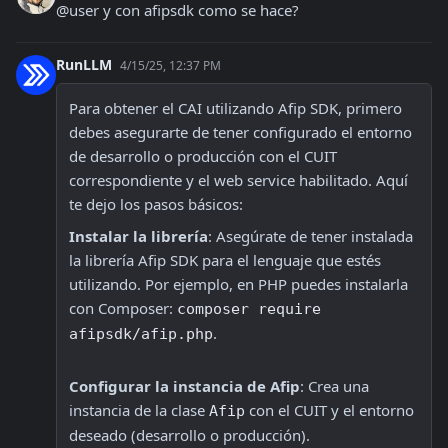
@user y con afipsdk como se hace?
RunLLM
4/15/25, 12:37 PM
Para obtener el CAI utilizando Afip SDK, primero 
debes asegurarte de tener configurado el entorno 
de desarrollo o producción con el CUIT 
correspondiente y el web service habilitado. Aquí 
te dejo los pasos básicos:
Instalar la librería
: Asegúrate de tener instalada 
la librería Afip SDK para el lenguaje que estés 
utilizando. Por ejemplo, en PHP puedes instalarla 
con Composer: 
composer require 
.
afipsdk/afip.php
Configurar la instancia de Afip
: Crea una 
instancia de la clase 
 con el CUIT y el entorno 
Afip
deseado (desarrollo o producción).