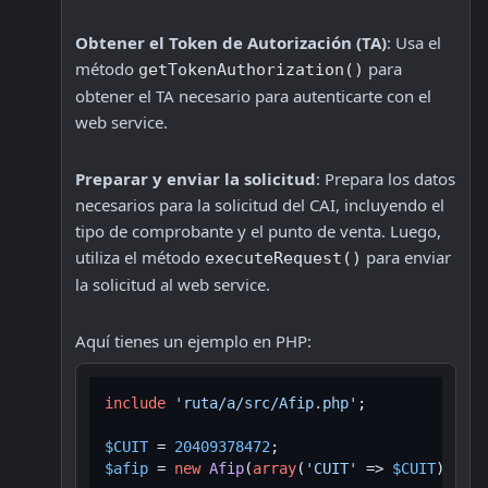
Obtener el Token de Autorización (TA)
: Usa el 
método 
 para 
getTokenAuthorization()
obtener el TA necesario para autenticarte con el 
web service.
Preparar y enviar la solicitud
: Prepara los datos 
necesarios para la solicitud del CAI, incluyendo el 
tipo de comprobante y el punto de venta. Luego, 
utiliza el método 
 para enviar 
executeRequest()
la solicitud al web service.
Aquí tienes un ejemplo en PHP:
include
'ruta/a/src/Afip.php'
;

$CUIT
 = 
20409378472
$afip
 = 
new
Afip
(
array
(
'CUIT'
 => 
$CUIT
));
