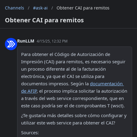
Channels
/
#ask-ai
/
Obtener CAI para remitos
Obtener CAI para remitos
RunLLM
4/15/25, 12:32 PM
Para obtener el Código de Autorización de 
Impresión (CAI) para remitos, es necesario seguir 
un proceso diferente al de la facturación 
electrónica, ya que el CAI se utiliza para 
documentos impresos. Según la 
documentación 
de AFIP
, el proceso implica solicitar la autorización 
a través del web service correspondiente, que en 
este caso podría ser el de comprobantes T (wsct). 
¿Te gustaría más detalles sobre cómo configurar y 
utilizar este web service para obtener el CAI? 
Sources: