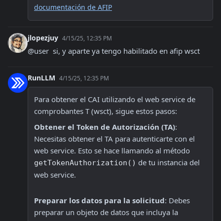
documentación de AFIP
jlopezjuy
4/15/25, 12:35 PM
@user  si, y aparte ya tengo habilitado en afip wsct
RunLLM
4/15/25, 12:35 PM
Para obtener el CAI utilizando el web service de 
comprobantes T (wsct), sigue estos pasos:
Obtener el Token de Autorización (TA)
: 
Necesitas obtener el TA para autenticarte con el 
web service. Esto se hace llamando al método 
 de tu instancia del 
getTokenAuthorization()
web service.
Preparar los datos para la solicitud
: Debes 
preparar un objeto de datos que incluya la 