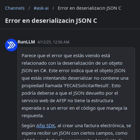
Channels
/
#ask-ai
/
Error en deserializacin JSON C
Error en deserializacin JSON C
RunLLM
4/12/25, 12:56 AM
Parece que el error que estás viendo está 
relacionado con la deserialización de un objeto 
JSON en C#. Este error indica que el objeto JSON 
que estás intentando deserializar no contiene una 
propiedad llamada 'FECAESolicitarResult'. Esto 
podría deberse a que el JSON devuelto por el 
servicio web de AFIP no tiene la estructura 
esperada o a un error en el código que maneja la 
respuesta.
Según 
Afip SDK
, al crear una factura electrónica, se 
espera recibir un JSON con ciertos campos, como 