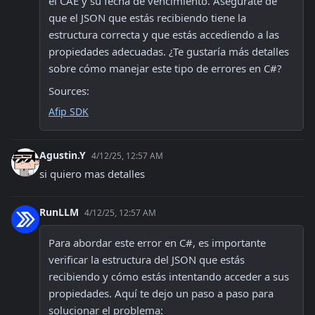
el CAE y su fecha de vencimiento. Asegúrate de 
que el JSON que estás recibiendo tiene la 
estructura correcta y que estás accediendo a las 
propiedades adecuadas. ¿Te gustaría más detalles 
sobre cómo manejar este tipo de errores en C#?
Sources:
Afip SDK
Agustin.Y
4/12/25, 12:57 AM
si quiero mas detalles
RunLLM
4/12/25, 12:57 AM
Para abordar este error en C#, es importante 
verificar la estructura del JSON que estás 
recibiendo y cómo estás intentando acceder a sus 
propiedades. Aquí te dejo un paso a paso para 
solucionar el problema: