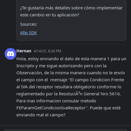
¿Te gustaría más detalles sobre cómo implementar 
este cambio en tu aplicación? 
Sources:
Afip SDK
Hernan
4/14/25, 8:28 PM
Hola, estoy enviando el dato de esta manera 
1
 para un 
Inscripto y me sigue autorizando pero con la 
Observación, de la misma manera cuando no le envío 
el campo con el  mensaje "El campo Condicion Frente 
al IVA del receptor resultara obligatorio conforme lo 
reglamentado por la ResoluciÃ³n General Nro 5616. 
Para mas informacion consular metodo 
FEParamGetCondicionIvaReceptor". Puede que esté 
enviando mal el campo?