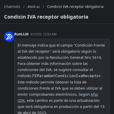
Channels
/
#ask-ai
/
Condicin IVA receptor obligatoria
Condicin IVA receptor obligatoria
RunLLM
4/12/25, 12:54 AM
El mensaje indica que el campo "Condición Frente 
al IVA del receptor" será obligatorio según lo 
establecido por la Resolución General Nro 5616. 
Para obtener más información sobre las 
condiciones del IVA, se sugiere consultar el 
método 
. 
FEParamGetCondicionIvaReceptor
Este método permite obtener la lista de 
condiciones frente al IVA que se deben utilizar al 
emitir comprobantes electrónicos. Según 
Afip 
SDK
, este cambio es parte de una actualización 
que será obligatoria en producción a partir del 15 
de abril de 2025.