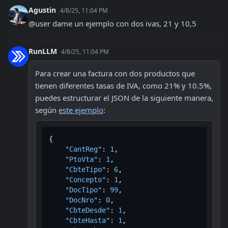
Agustin
4/8/25, 11:04 PM
@user dame un ejemplo con dos ivas, 21 y 10,5
RunLLM
4/8/25, 11:04 PM
Para crear una factura con dos productos que 
tienen diferentes tasas de IVA, como 21% y 10.5%, 
puedes estructurar el JSON de la siguiente manera, 
según 
este ejemplo
:
{
"CantReg"
:
1
,
"PtoVta"
:
1
,
"CbteTipo"
:
6
,
"Concepto"
:
1
,
"DocTipo"
:
99
,
"DocNro"
:
0
,
"CbteDesde"
:
1
,
"CbteHasta"
:
1
,