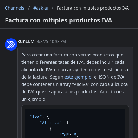
Channels
/
#ask-ai
/
Factura con mltiples productos IVA
Factura con mltiples productos IVA
RunLLM
4/8/25, 10:33 PM
Para crear una factura con varios productos que 
tienen diferentes tasas de IVA, debes incluir cada 
alícuota de IVA en un array dentro de la estructura 
de la factura. Según 
este ejemplo
, el JSON de IVA 
debe contener un array "AlicIva" con cada alícuota 
de IVA que se aplica a los productos. Aquí tienes 
un ejemplo:
"Iva"
:
{
"AlicIva"
:
[
{
"Id"
:
5
,