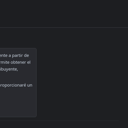
nte a partir de 
rmite obtener el 
ibuyente, 
roporcionaré un 