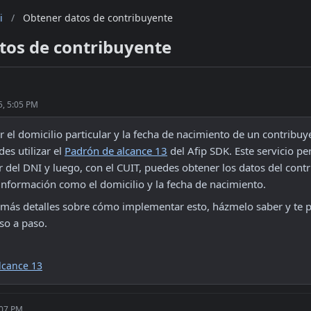
i
/
Obtener datos de contribuyente
tos de contribuyente
5, 5:05 PM
 el domicilio particular y la fecha de nacimiento de un contribuye
es utilizar el 
Padrón de alcance 13
 del Afip SDK. Este servicio pe
r del DNI y luego, con el CUIT, puedes obtener los datos del contr
información como el domicilio y la fecha de nacimiento.
s más detalles sobre cómo implementar esto, házmelo saber y te p
so a paso.
lcance 13
:07 PM