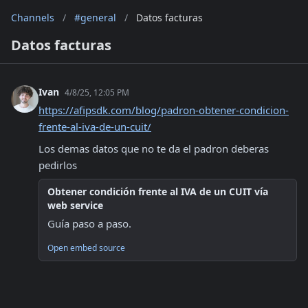
Channels
/
#general
/
Datos facturas
Datos facturas
Ivan
4/8/25, 12:05 PM
https://afipsdk.com/blog/padron-obtener-condicion-
frente-al-iva-de-un-cuit/
Los demas datos que no te da el padron deberas 
pedirlos
Obtener condición frente al IVA de un CUIT vía
web service
Guía paso a paso.
Open embed source