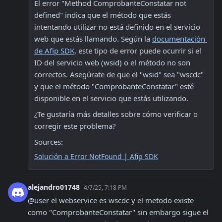
El error "Method ComprobanteConstatar not 
defined" indica que el método que estás 
intentando utilizar no está definido en el servicio 
web que estás llamando. Según la 
documentación 
de Afip SDK
, este tipo de error puede ocurrir si el 
ID del servicio web (wsid) o el método no son 
correctos. Asegúrate de que el "wsid" sea "wscdc" 
y que el método "ComprobanteConstatar" esté 
disponible en el servicio que estás utilizando.
¿Te gustaría más detalles sobre cómo verificar o 
corregir este problema?
Sources:
Solución a Error NotFound | Afip SDK
alejandro01748
4/7/25, 7:18 PM
@user el webservice es wscdc y el metodo existe 
como "ComprobanteConstatar" sin embargo sigue el 