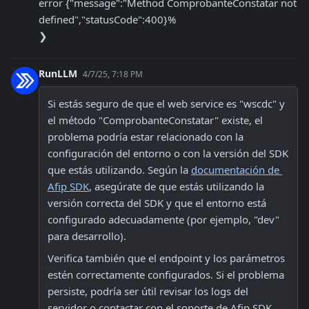
error {"message":"Method ComprobanteConstatar not 
defined","statusCode":400}%                                                     
❯
RunLLM
4/7/25, 7:18 PM
Si estás seguro de que el web service es "wscdc" y 
el método "ComprobanteConstatar" existe, el 
problema podría estar relacionado con la 
configuración del entorno o con la versión del SDK 
que estás utilizando. Según la 
documentación de 
Afip SDK
, asegúrate de que estás utilizando la 
versión correcta del SDK y que el entorno está 
configurado adecuadamente (por ejemplo, "dev" 
para desarrollo).
Verifica también que el endpoint y los parámetros 
estén correctamente configurados. Si el problema 
persiste, podría ser útil revisar los logs del 
servidor o contactar con el soporte de Afip SDK 