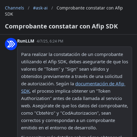
Channels
/
#ask-ai
/
Comprobante constatar con Afip
SDK
Comprobante constatar con Afip SDK
RunLLM
4/7/25, 6:24 PM
Para realizar la constatación de un comprobante 
utilizando el Afip SDK, debes asegurarte de que los 
valores de "Token" y "Sign" sean válidos y 
obtenidos previamente a través de una solicitud 
de autorización. Según la 
documentación de Afip 
SDK
, el proceso implica obtener un "Token 
Authorization" antes de cada llamada al servicio 
web. Asegúrate de que los datos del comprobante, 
como "CbteNro" y "CodAutorizacion", sean 
correctos y correspondan a un comprobante 
emitido en el entorno de desarrollo.