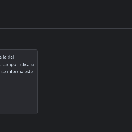
 la del 
e campo indica si 
 se informa este 