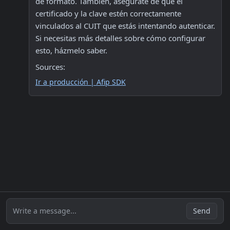
de formato. También, asegúrate de que el 
certificado y la clave estén correctamente 
vinculados al CUIT que estás intentando autenticar. 
Si necesitas más detalles sobre cómo configurar 
esto, házmelo saber.
Sources:
Ir a producción | Afip SDK
Write a message...
Send