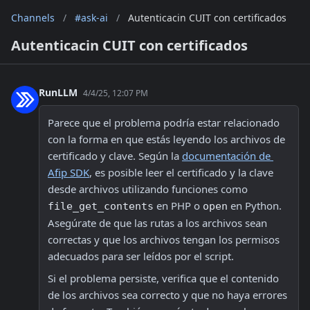
Channels
/
#ask-ai
/
Autenticacin CUIT con certificados
Autenticacin CUIT con certificados
RunLLM
4/4/25, 12:07 PM
Parece que el problema podría estar relacionado 
con la forma en que estás leyendo los archivos de 
certificado y clave. Según la 
documentación de 
Afip SDK
, es posible leer el certificado y la clave 
desde archivos utilizando funciones como 
 en PHP o 
 en Python. 
file_get_contents
open
Asegúrate de que las rutas a los archivos sean 
correctas y que los archivos tengan los permisos 
adecuados para ser leídos por el script.
Si el problema persiste, verifica que el contenido 
de los archivos sea correcto y que no haya errores 