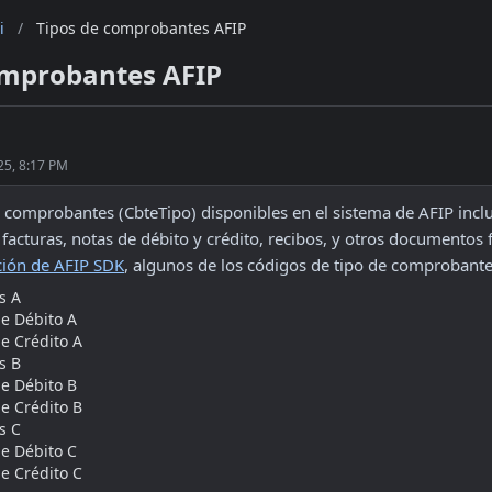
i
/
Tipos de comprobantes AFIP
omprobantes AFIP
25, 8:17 PM
e comprobantes (CbteTipo) disponibles en el sistema de AFIP incl
ión de AFIP SDK
, algunos de los códigos de tipo de comprobante
s A
de Débito A
e Crédito A
s B
de Débito B
e Crédito B
s C
de Débito C
e Crédito C