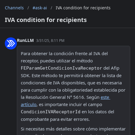
Channels
/
#ask-ai
/
IVA condition for recipients
IVA condition for recipients
RunLLM
3/31/25, 8:11 PM
Para obtener la condición frente al IVA del 
receptor, puedes utilizar el método 
 del Afip 
FEParamGetCondicionIvaReceptor
SDK. Este método te permitirá obtener la lista de 
condiciones de IVA disponibles, que es necesaria 
para cumplir con la obligatoriedad establecida por 
la Resolución General N° 5616. Según 
este 
artículo
, es importante incluir el campo 
 en los datos del 
CondicionIVAReceptorId
comprobante para evitar errores.
Si necesitas más detalles sobre cómo implementar 