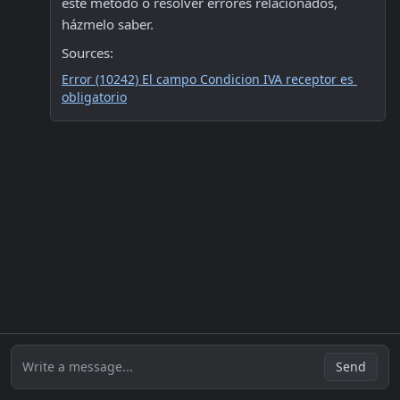
este método o resolver errores relacionados, 
házmelo saber.
Sources:
Error (10242) El campo Condicion IVA receptor es 
obligatorio
Write a message...
Send