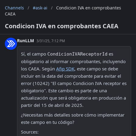
Channels
/
#ask-ai
/
Condicion IVA en comprobantes
CAEA
Condicion IVA en comprobantes CAEA
RunLLM
3/31/25, 7:12 PM
Sí, el campo 
 es 
CondicionIVAReceptorId
obligatorio al informar comprobantes, incluyendo 
los CAEA. Según 
Afip SDK
, este campo se debe 
incluir en la data del comprobante para evitar el 
error (10242) "El campo Condicion IVA receptor es 
obligatorio". Este cambio es parte de una 
actualización que será obligatoria en producción a 
partir del 15 de abril de 2025.
¿Necesitas más detalles sobre cómo implementar 
este campo en tu código? 
Sources: