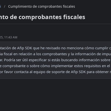
i
/
Cumplimiento de comprobantes fiscales
to de comprobantes fiscales
25, 11:43 AM
ación de Afip SDK que he revisado no menciona cómo cumplir con
a fiscal en relación a los comprobantes y la información de impu
. Podría ser útil especificar si estás buscando información sobre 
de comprobante o sobre cómo implementar estos requisitos en el A
or favor contacta al equipo de soporte de Afip SDK para obtener 