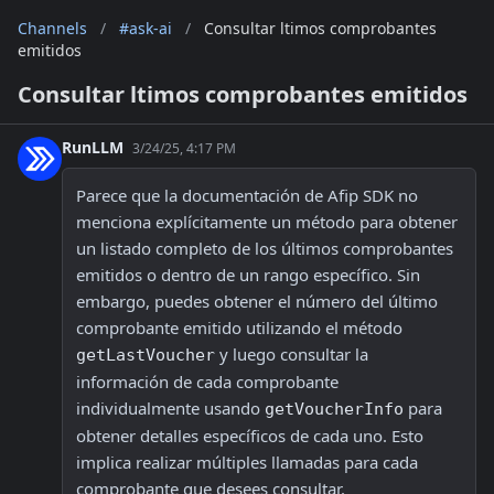
Channels
/
#ask-ai
/
Consultar ltimos comprobantes
emitidos
Consultar ltimos comprobantes emitidos
RunLLM
3/24/25, 4:17 PM
Parece que la documentación de Afip SDK no 
menciona explícitamente un método para obtener 
un listado completo de los últimos comprobantes 
emitidos o dentro de un rango específico. Sin 
embargo, puedes obtener el número del último 
comprobante emitido utilizando el método 
 y luego consultar la 
getLastVoucher
información de cada comprobante 
individualmente usando 
 para 
getVoucherInfo
obtener detalles específicos de cada uno. Esto 
implica realizar múltiples llamadas para cada 
comprobante que desees consultar.