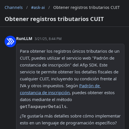
Channels
/
#ask-ai
/
Obtener registros tributarios CUIT
Obtener registros tributarios CUIT
RunLLM
3/21/25, 8:44 PM
Para obtener los registros únicos tributarios de un 
CUIT, puedes utilizar el servicio web "Padrón de 
constancia de inscripción" del Afip SDK. Este 
servicio te permite obtener los detalles fiscales de 
cualquier CUIT, incluyendo su condición frente al 
IVA y otros impuestos. Según 
Padrón de 
constancia de inscripción
, puedes obtener estos 
datos mediante el método 
.
getTaxpayerDetails
¿Te gustaría más detalles sobre cómo implementar 
esto en un lenguaje de programación específico? 