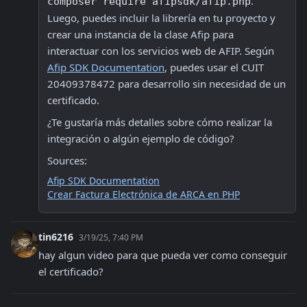
. 
composer require afipsdk/afip.php
Luego, puedes incluir la librería en tu proyecto y 
crear una instancia de la clase Afip para 
interactuar con los servicios web de AFIP. Según 
Afip SDK Documentation
, puedes usar el CUIT 
20409378472 para desarrollo sin necesidad de un 
certificado.
¿Te gustaría más detalles sobre cómo realizar la 
integración o algún ejemplo de código?
Sources:
Afip SDK Documentation
Crear Factura Electrónica de ARCA en PHP
tin6216
3/19/25, 7:40 PM
hay algun video para que pueda ver como conseguir 
el certificado?