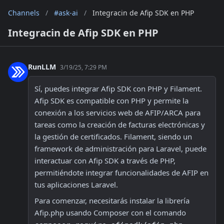
Channels
/
#ask-ai
/
Integracin de Afip SDK en PHP
Integracin de Afip SDK en PHP
RunLLM
3/19/25, 7:29 PM
Sí, puedes integrar Afip SDK con PHP y Filament. 
Afip SDK es compatible con PHP y permite la 
conexión a los servicios web de AFIP/ARCA para 
tareas como la creación de facturas electrónicas y 
la gestión de certificados. Filament, siendo un 
framework de administración para Laravel, puede 
interactuar con Afip SDK a través de PHP, 
permitiéndote integrar funcionalidades de AFIP en 
tus aplicaciones Laravel.
Para comenzar, necesitarás instalar la librería 
Afip.php usando Composer con el comando 