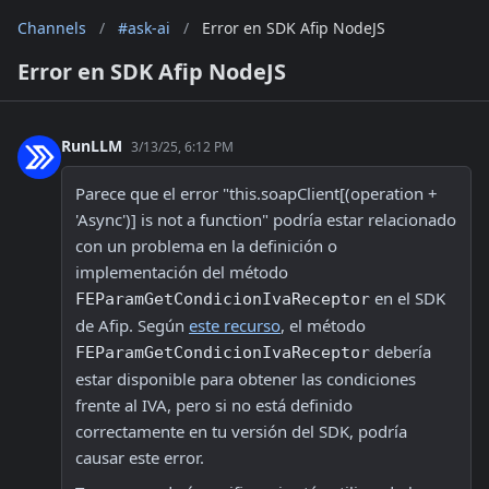
Channels
/
#ask-ai
/
Error en SDK Afip NodeJS
Error en SDK Afip NodeJS
RunLLM
3/13/25, 6:12 PM
Parece que el error "this.soapClient[(operation + 
'Async')] is not a function" podría estar relacionado 
con un problema en la definición o 
implementación del método 
 en el SDK 
FEParamGetCondicionIvaReceptor
de Afip. Según 
este recurso
, el método 
 debería 
FEParamGetCondicionIvaReceptor
estar disponible para obtener las condiciones 
frente al IVA, pero si no está definido 
correctamente en tu versión del SDK, podría 
causar este error.