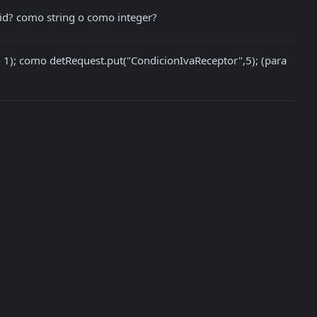
 id? como string o como integer?
 1); como detRequest.put("CondicionIvaReceptor",5); (para 