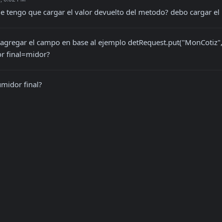
e tengo que cargar el valor devuelto del metodo? debo cargar el
 agregar el campo en base al ejemplo detRequest.put("MonCotiz",
r final=midor?
midor final?