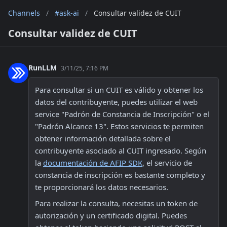
Channels
/
#ask-ai
/
Consultar validez de CUIT
Consultar validez de CUIT
RunLLM
3/11/25, 7:16 PM
Para consultar si un CUIT es válido y obtener los 
datos del contribuyente, puedes utilizar el web 
service "Padrón de Constancia de Inscripción" o el 
"Padrón Alcance 13". Estos servicios te permiten 
obtener información detallada sobre el 
contribuyente asociado al CUIT ingresado. Según 
la 
documentación de AFIP SDK
, el servicio de 
constancia de inscripción es bastante completo y 
te proporcionará los datos necesarios.
Para realizar la consulta, necesitas un token de 
autorización y un certificado digital. Puedes 